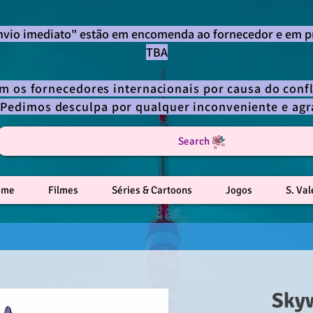
envio imediato" estão em encomenda ao fornecedor e em p
TBA
om os fornecedores internacionais por causa do confl
 Pedimos desculpa por qualquer inconveniente e a
Search
ime
Filmes
Séries & Cartoons
Jogos
S. Va
Sky