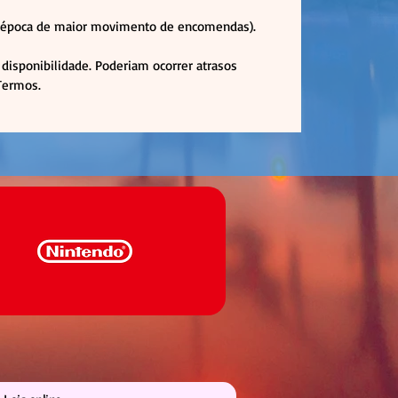
em época de maior movimento de encomendas).
disponibilidade. Poderiam ocorrer atrasos
 Termos.