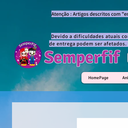
Atenção : Artigos descritos com "
Devido a dificuldades atuais c
de entrega podem ser afetados.
Semperfif
HomePage
An