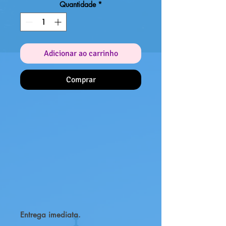
Quantidade
*
Adicionar ao carrinho
Comprar
Entrega imediata.