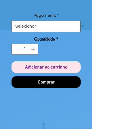
Pagamento
*
Quantidade
*
Adicionar ao carrinho
Comprar