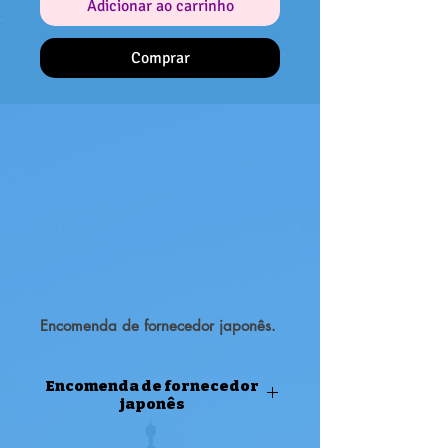
Adicionar ao carrinho
Comprar
Encomenda de fornecedor japonês.
Encomenda de fornecedor
japonês
ENCOMENDA DE FORNECEDOR