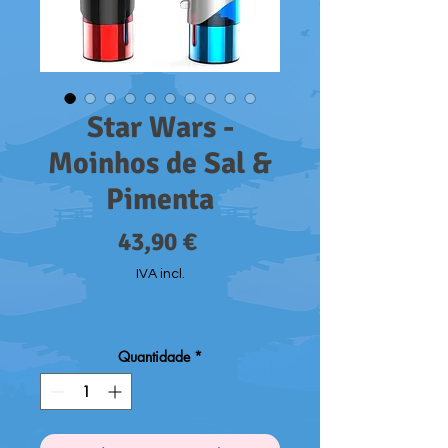
Star Wars -
Moinhos de Sal &
Pimenta
Preço
43,90 €
IVA incl.
Quantidade
*