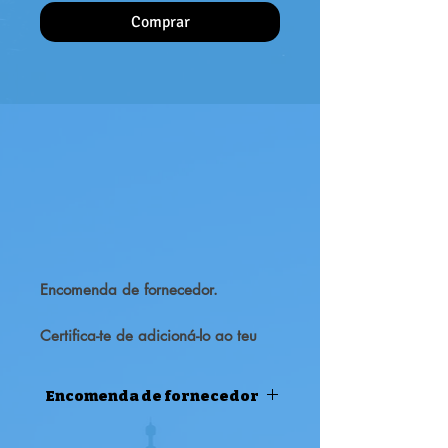
Comprar
Encomenda de fornecedor.
Certifica-te de adicioná-lo ao teu
guarda-roupa!
Encomenda de fornecedor
ENCOMENDA DE FORNECEDOR