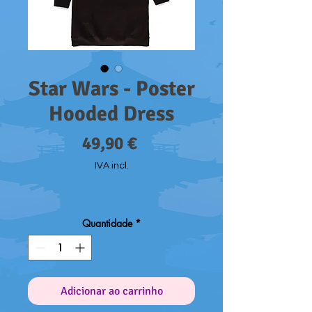
Star Wars - Poster
Hooded Dress
Preço
49,90 €
IVA incl.
Quantidade
*
Adicionar ao carrinho