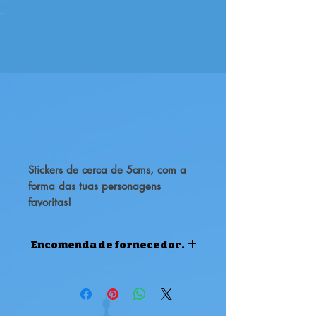
Stickers de cerca de 5cms, com a
forma das tuas personagens
favoritas!
Enviados aleatoriamente, de séries,
filmes, jogos e animes!
Encomenda de fornecedor.
ENCOMENDA DE FORNECEDOR
Atenção, este produto é uma