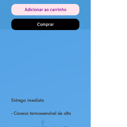
Adicionar ao carrinho
Comprar
Entrega imediata
- Caneca termossensível de alta
qualidade
- Produto oficialmente licenciado