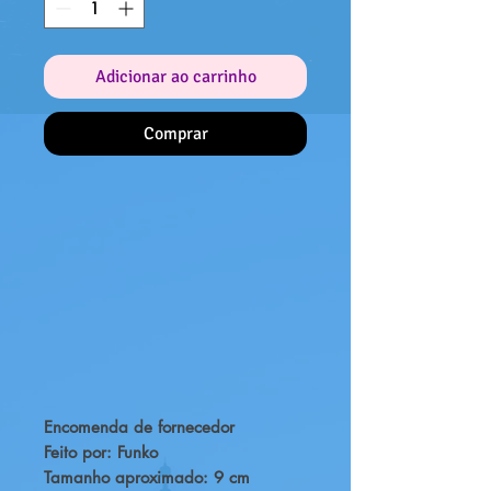
Adicionar ao carrinho
Comprar
Encomenda de fornecedor
Feito por: Funko
Tamanho aproximado: 9 cm