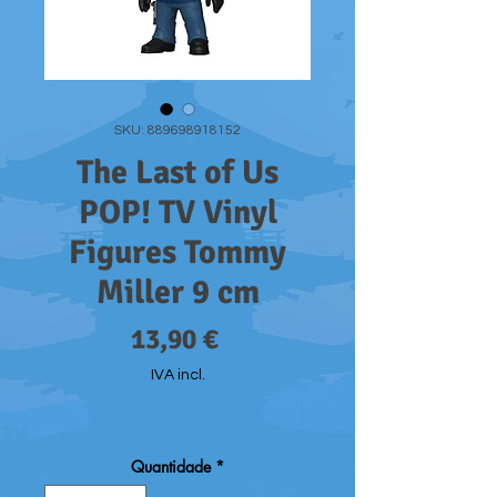
SKU: 889698918152
The Last of Us
POP! TV Vinyl
Figures Tommy
Miller 9 cm
Preço
13,90 €
IVA incl.
Quantidade
*