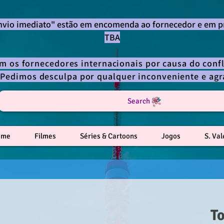
envio imediato" estão em encomenda ao fornecedor e em p
TBA
om os fornecedores internacionais por causa do confl
 Pedimos desculpa por qualquer inconveniente e a
Search
ime
Filmes
Séries & Cartoons
Jogos
S. Va
T