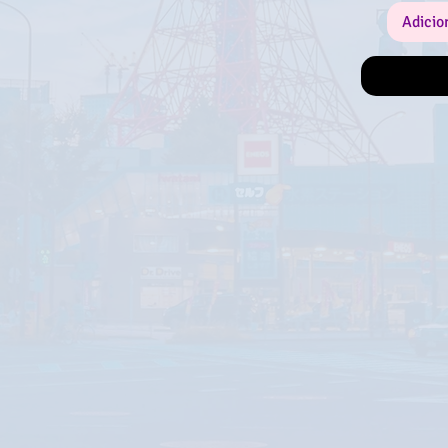
Adicio
Certifica-te 