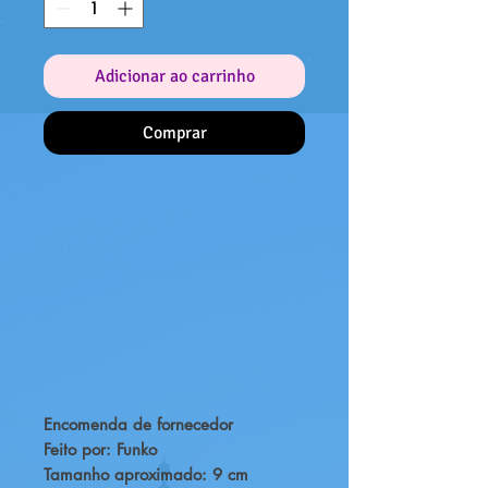
Adicionar ao carrinho
Comprar
Encomenda de fornecedor
Feito por: Funko
Tamanho aproximado: 9 cm