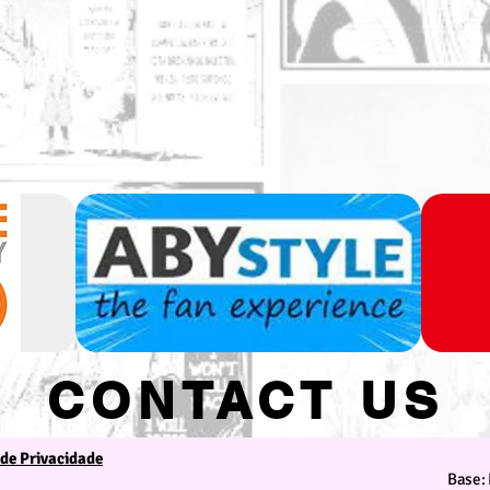
CONTACT US
 de Privacidade
We are at your service
Base: 