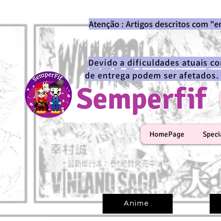
Atenção : Artigos descritos com "
Devido a dificuldades atuais c
de entrega podem ser afetados.
Semperfif
HomePage
Speci
Anime