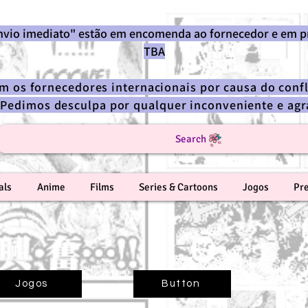
envio imediato" estão em encomenda ao fornecedor e em p
TBA
om os fornecedores internacionais por causa do confl
 Pedimos desculpa por qualquer inconveniente e a
Search
als
Anime
Films
Series & Cartoons
Jogos
Pr
Jogos
Button