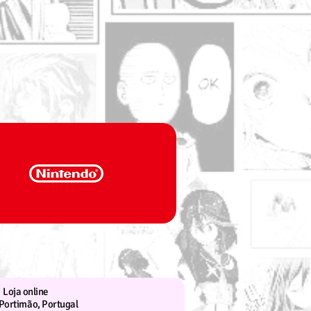
Loja online
Portimão, Portugal