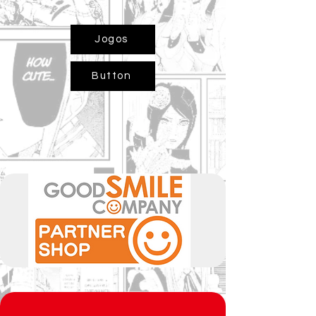
Jogos
Button