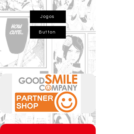
Jogos
Button