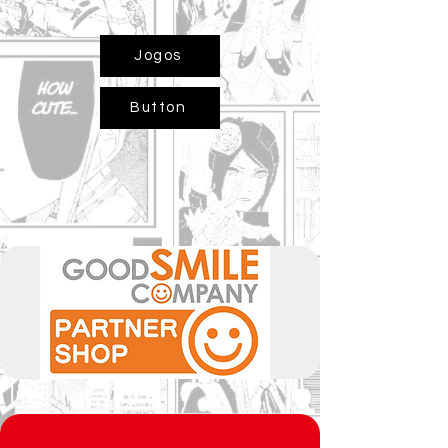
Jogos
Button