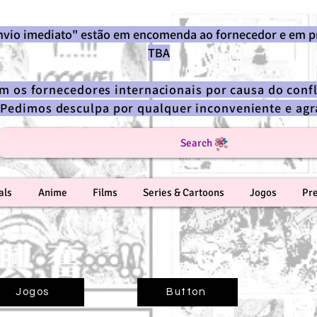
envio imediato" estão em encomenda ao fornecedor e em p
TBA
om os fornecedores internacionais por causa do confl
 Pedimos desculpa por qualquer inconveniente e a
Search
als
Anime
Films
Series & Cartoons
Jogos
Pr
Jogos
Button