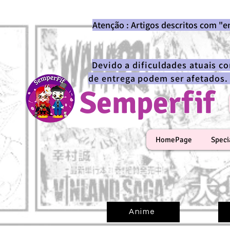
Atenção : Artigos descritos com "
Devido a dificuldades atuais c
de entrega podem ser afetados.
Semperfif
HomePage
Speci
Anime