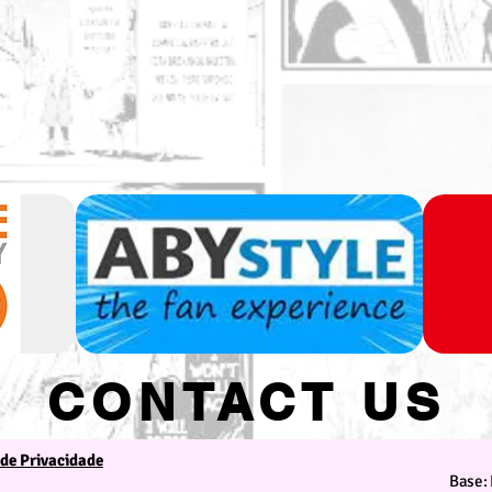
CONTACT US
 de Privacidade
We are at your service
Base: 