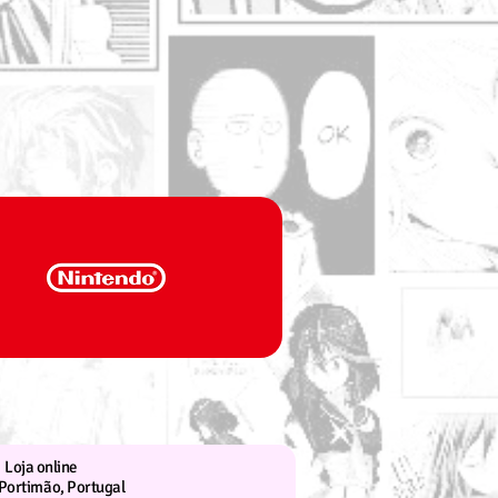
Loja online
Portimão, Portugal