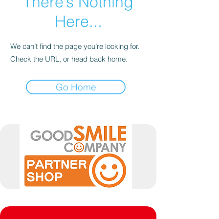
There’s Nothing
Here...
We can’t find the page you’re looking for.
Check the URL, or head back home.
Go Home