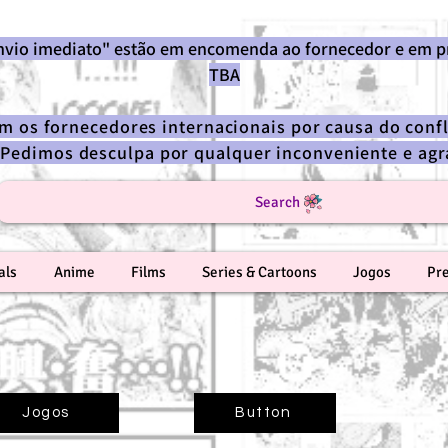
envio imediato" estão em encomenda ao fornecedor e em p
TBA
om os fornecedores internacionais por causa do confl
 Pedimos desculpa por qualquer inconveniente e a
Search
als
Anime
Films
Series & Cartoons
Jogos
Pr
Jogos
Button