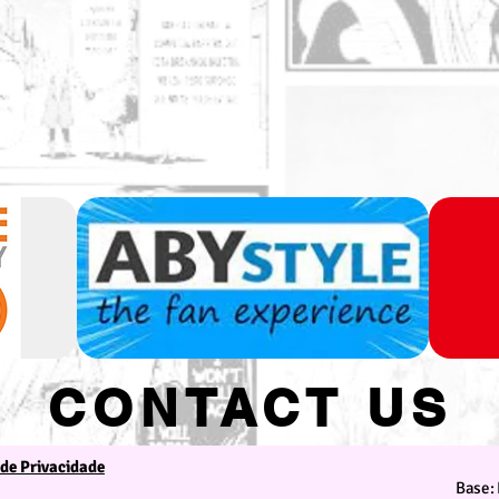
CONTACT US
 de Privacidade
We are at your service
Base: 