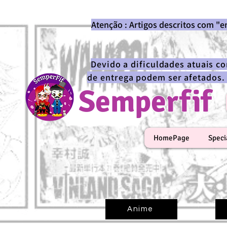
Atenção : Artigos descritos com "
Devido a dificuldades atuais c
de entrega podem ser afetados.
Semperfif
HomePage
Speci
Anime