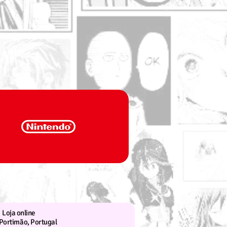
Loja online
Portimão, Portugal