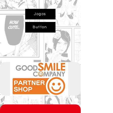
Jogos
Button