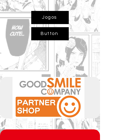
Jogos
Button