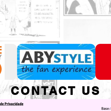
CONTACT US
 de Privacidade
We are at your service
Base: 