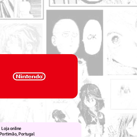
Loja online
Portimão, Portugal