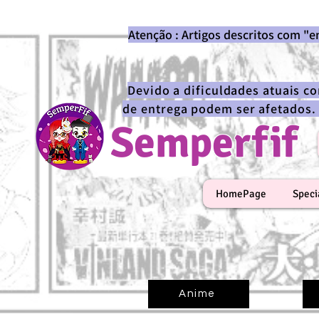
Atenção : Artigos descritos com "
Devido a dificuldades atuais c
de entrega podem ser afetados.
Semperfif
HomePage
Speci
Anime