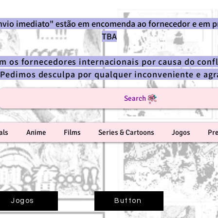
envio imediato" estão em encomenda ao fornecedor e em p
TBA
om os fornecedores internacionais por causa do confl
 Pedimos desculpa por qualquer inconveniente e a
Search
als
Anime
Films
Series & Cartoons
Jogos
Pr
Jogos
Button