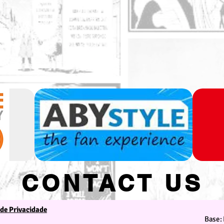
CONTACT US
 de Privacidade
We are at your service
Base: 