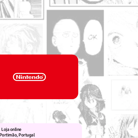
Loja online
Portimão, Portugal