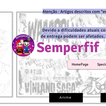
Atenção : Artigos descritos com "
Devido a dificuldades atuais c
de entrega podem ser afetados.
Semperfif
HomePage
Speci
Anime