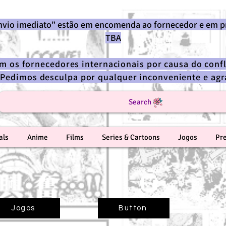
envio imediato" estão em encomenda ao fornecedor e em p
TBA
om os fornecedores internacionais por causa do confl
 Pedimos desculpa por qualquer inconveniente e a
Search
als
Anime
Films
Series & Cartoons
Jogos
Pr
Jogos
Button