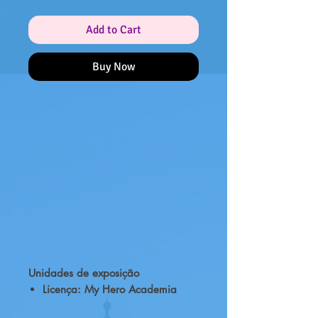
Add to Cart
Buy Now
Unidades de exposição
Licença
: My Hero Academia
Feito por
: Banpresto