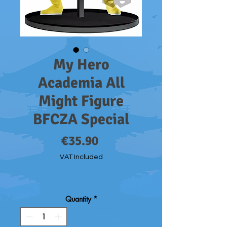
My Hero
Academia All
Might Figure
BFCZA Special
Price
€35.90
VAT Included
Quantity
*