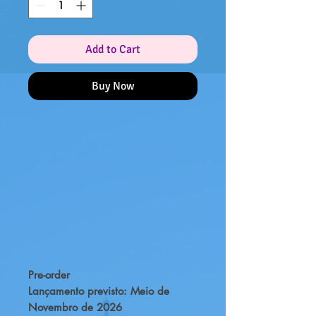
Add to Cart
Buy Now
Pre-order
Lançamento previsto: Meio de
Novembro de 2026