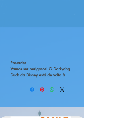
Pre-order
Vamos ser perigosos! O Darkwing
Duck da Disney está de volta à
cultura popular, com um novo
reboot animado da Disney. O
clássico programa dos anos 90
apresentou-nos a um detetive
diferente de qualquer outro. Parte
combatente do crime, parte
detetive, o nosso super-herói está a