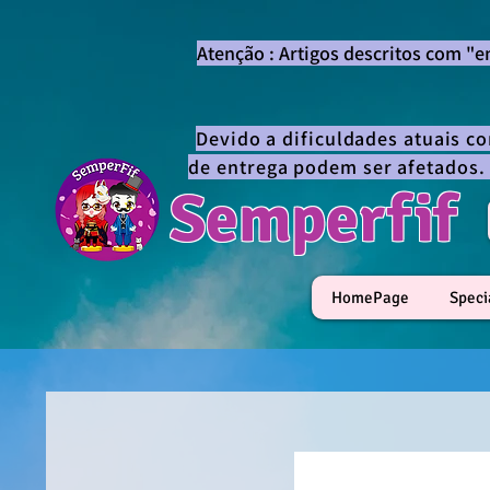
Atenção : Artigos descritos com "
Devido a dificuldades atuais c
de entrega podem ser afetados.
Semperfif
HomePage
Speci