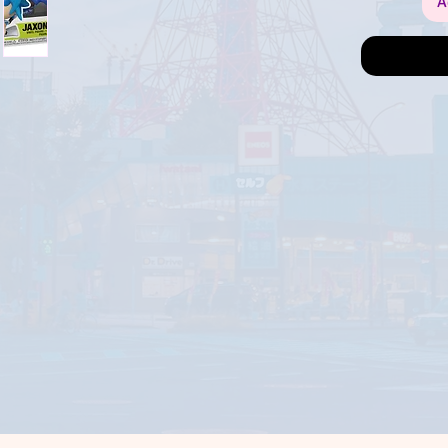
A
Certifica-te 