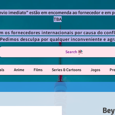
envio imediato" estão em encomenda ao fornecedor e em p
TBA
om os fornecedores internacionais por causa do confl
 Pedimos desculpa por qualquer inconveniente e a
Search
als
Anime
Films
Series & Cartoons
Jogos
Pr
Bey