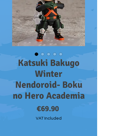
Katsuki Bakugo
Winter
Nendoroid- Boku
no Hero Academia
Price
€69.90
VAT Included