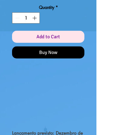
Quantity
*
Add to Cart
Buy Now
Lançamento previsto: Dezembro de 