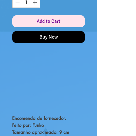
Add to Cart
Buy Now
Encomenda de fornecedor.
Feito por: Funko
Tamanho aproximado: 9 cm