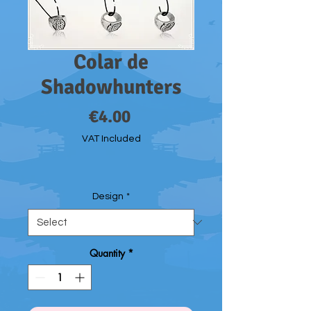
Colar de
Shadowhunters
Price
€4.00
VAT Included
Design
*
Quantity
*