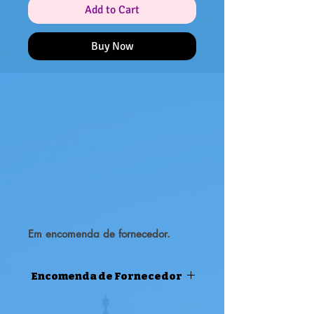
Add to Cart
Buy Now
Em encomenda de fornecedor.
Encomenda de Fornecedor
Encomenda de Fornecedor