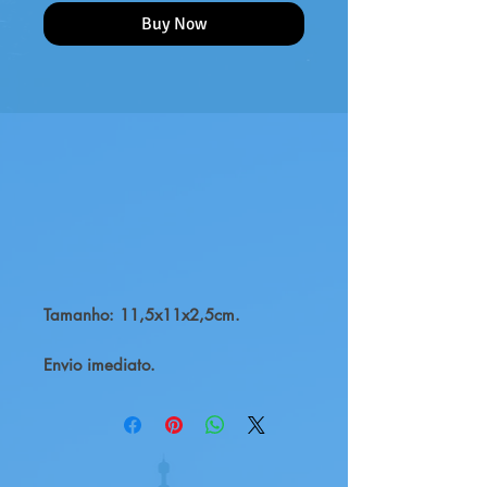
Buy Now
Tamanho: 11,5x11x2,5cm.

Envio imediato. 