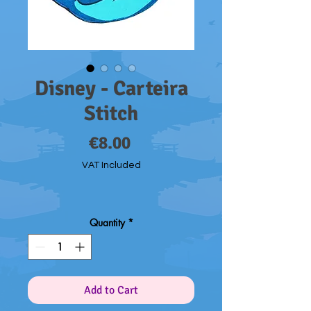
Disney - Carteira
Stitch
Price
€8.00
VAT Included
Quantity
*
Add to Cart