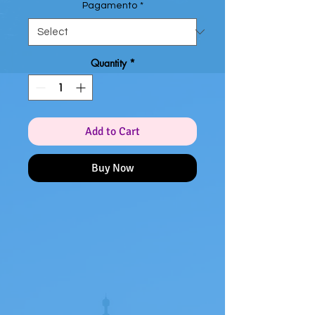
Pagamento
*
Quantity
*
Add to Cart
Buy Now