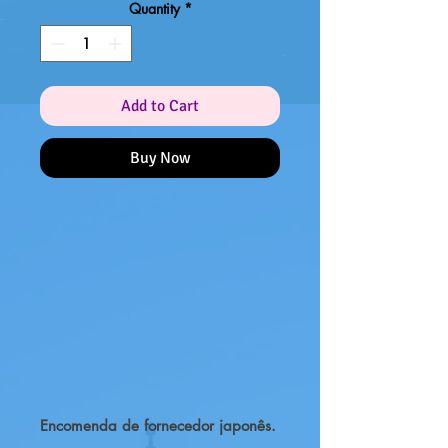
Quantity
*
Add to Cart
Buy Now
Encomenda de fornecedor japonês.