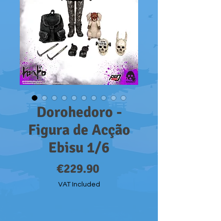
Dorohedoro -
Figura de Acção
Ebisu 1/6
Price
€229.90
VAT Included