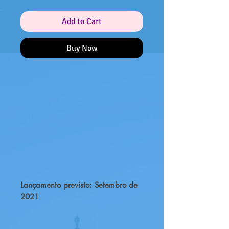
Add to Cart
Buy Now
Lançamento previsto: Setembro de 
2021

O conjunto inclui: mesa, cadeiras, 