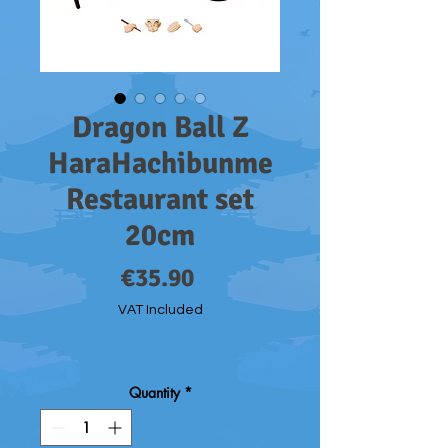
Dragon Ball Z
HaraHachibunme
Restaurant set
20cm
Price
€35.90
VAT Included
Quantity
*