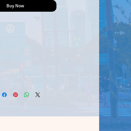
Buy Now