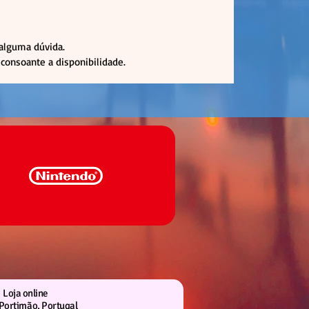
 alguma dúvida.
consoante a disponibilidade.
Loja online
Portimão, Portugal