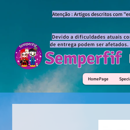
Atenção : Artigos descritos com "
Devido a dificuldades atuais c
de entrega podem ser afetados.
Semperfif
HomePage
Speci