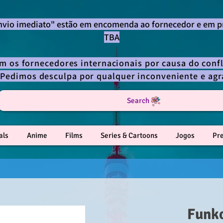
envio imediato" estão em encomenda ao fornecedor e em p
TBA
om os fornecedores internacionais por causa do confl
 Pedimos desculpa por qualquer inconveniente e a
Search
als
Anime
Films
Series & Cartoons
Jogos
Pr
Funk