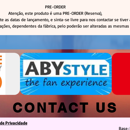
PRE-ORDER
Atenção, este produto é uma PRE-ORDER (Reserva),
te as datas de lançamento, e sinta-se livre para nos contactar se tiver
rações, dependentes da fábrica, pelo poderão ser alteradas as mesmas 
CONTACT US
 de Privacidade
We are at your service
Base: 