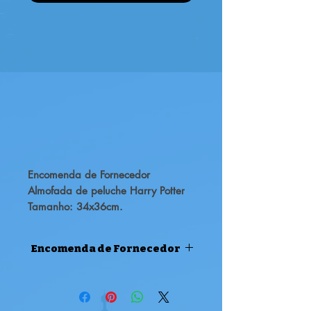
Encomenda de Fornecedor
Almofada de peluche Harry Potter
Tamanho: 34x36cm.
Encomenda de Fornecedor
ENCOMENDA DE FORNECEDOR
Atenção, este produto é uma
encomenda de fornecedor, pode