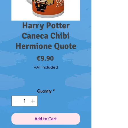
Harry Potter
Caneca Chibi
Hermione Quote
Price
€9.90
VAT Included
Quantity
*
Add to Cart