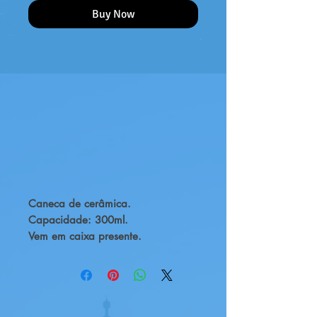
Buy Now
Caneca de cerâmica.
Capacidade: 300ml.
Vem em caixa presente.
Encomenda de fornecedor.