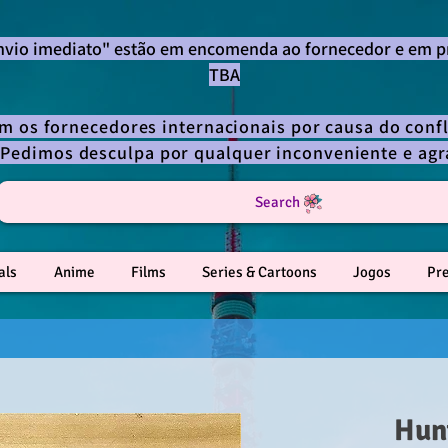
envio imediato" estão em encomenda ao fornecedor e em p
TBA
om os fornecedores internacionais por causa do confl
 Pedimos desculpa por qualquer inconveniente e a
Search
als
Anime
Films
Series & Cartoons
Jogos
Pr
Hun