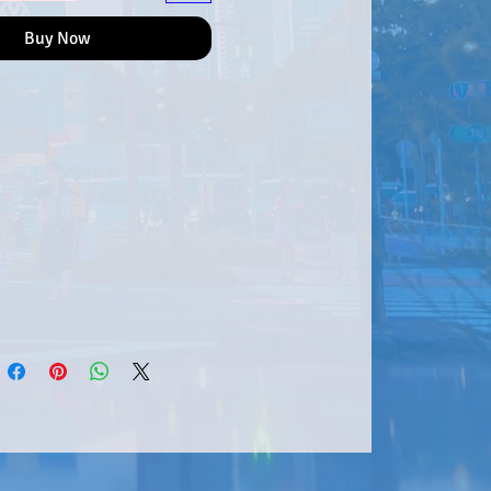
Buy Now