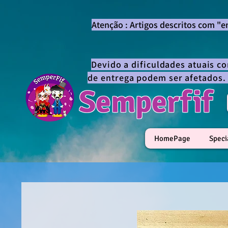
Atenção : Artigos descritos com "
Devido a dificuldades atuais c
de entrega podem ser afetados.
Semperfif
HomePage
Speci