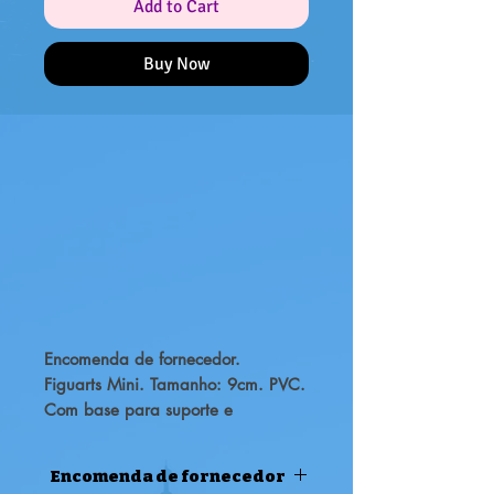
Add to Cart
Buy Now
Encomenda de fornecedor.
Figuarts Mini. Tamanho: 9cm. PVC.
Com base para suporte e
acessórios.
Certifica-te de adicioná-lo à tua
Encomenda de fornecedor
colecção!