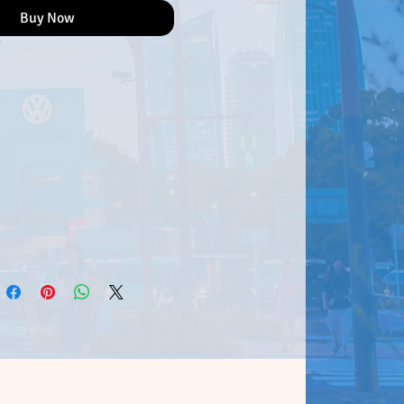
Buy Now