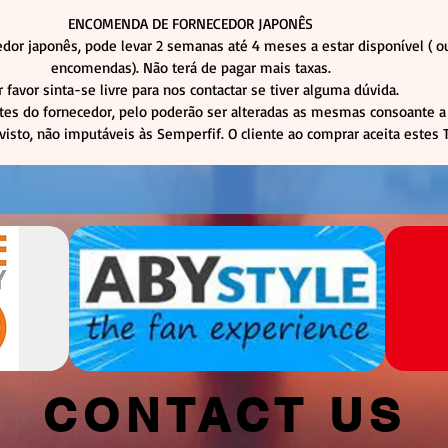
ENCOMENDA DE FORNECEDOR JAPONÊS
dor japonês, pode levar 2 semanas até 4 meses a estar disponível (
encomendas). Não terá de pagar mais taxas.
r favor sinta-se livre para nos contactar se tiver alguma dúvida.
tes do fornecedor, pelo poderão ser alteradas as mesmas consoante a 
visto, não imputáveis às Semperfif. O cliente ao comprar aceita estes
CONTACT US