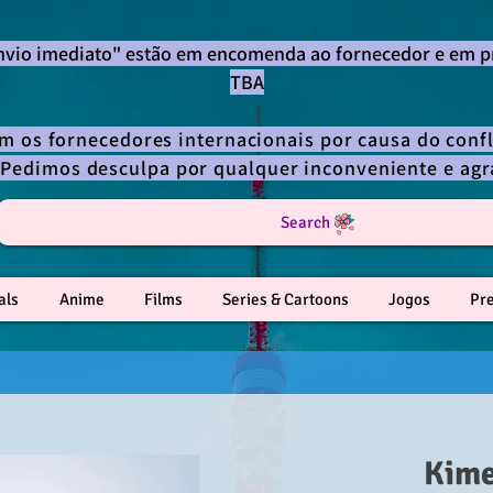
envio imediato" estão em encomenda ao fornecedor e em p
TBA
om os fornecedores internacionais por causa do confl
 Pedimos desculpa por qualquer inconveniente e a
Search
als
Anime
Films
Series & Cartoons
Jogos
Pr
Kime