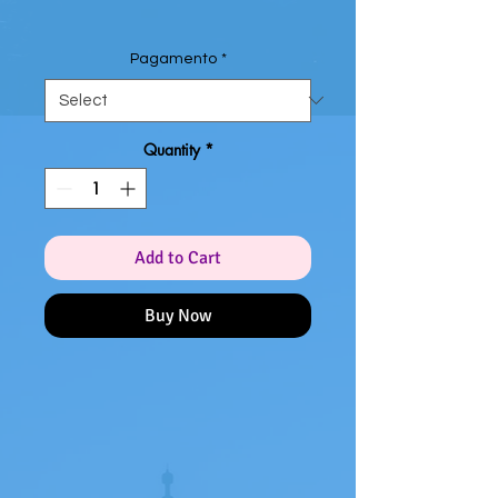
Pagamento
*
Quantity
*
Add to Cart
Buy Now