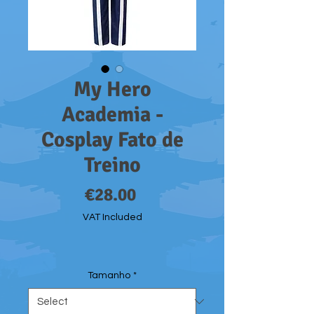
My Hero
Academia -
Cosplay Fato de
Treino
Price
€28.00
VAT Included
Tamanho
*