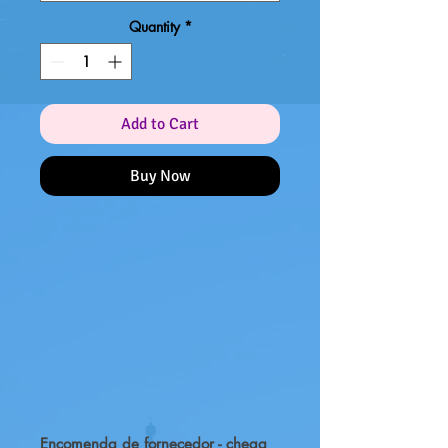
Quantity
*
Add to Cart
Buy Now
Encomenda de fornecedor - chega