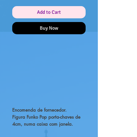
Add to Cart
Buy Now
Encomenda de fornecedor.
Figura Funko Pop porta-chaves de
4cm, numa caixa com janela.
Certifica-te de adicioná-lo à tua