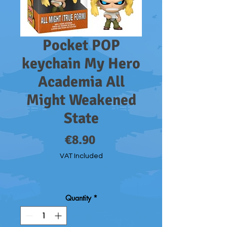
Pocket POP
keychain My Hero
Academia All
Might Weakened
State
Price
€8.90
VAT Included
Quantity
*