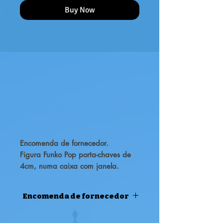
Buy Now
Encomenda de fornecedor.
Figura Funko Pop porta-chaves de
4cm, numa caixa com janela.
Certifica-te de adicioná-lo à tua
colecção!
Encomenda de fornecedor
ENCOMENDA DE FORNECEDOR