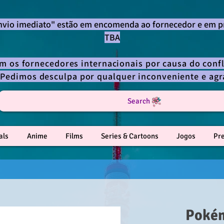
envio imediato" estão em encomenda ao fornecedor e em p
TBA
om os fornecedores internacionais por causa do confl
 Pedimos desculpa por qualquer inconveniente e a
Search
als
Anime
Films
Series & Cartoons
Jogos
Pr
Poké