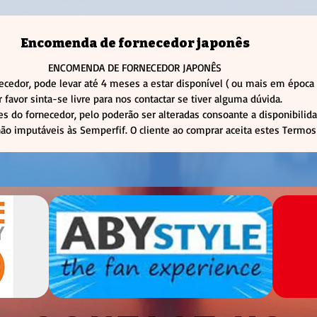
Encomenda de fornecedor japonês
ENCOMENDA DE FORNECEDOR JAPONÊS
cedor, pode levar até 4 meses a estar disponível ( ou mais em épo
r favor sinta-se livre para nos contactar se tiver alguma dúvida.
s do fornecedor, pelo poderão ser alteradas consoante a disponibilid
não imputáveis às Semperfif. O cliente ao comprar aceita estes Termos