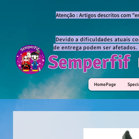
Atenção : Artigos descritos com "
Devido a dificuldades atuais c
de entrega podem ser afetados.
Semperfif
HomePage
Speci