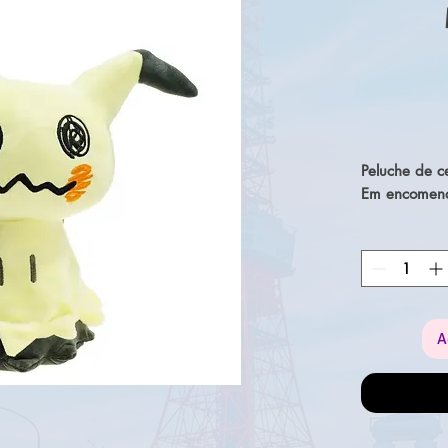
Peluche de c
Em encomend
A