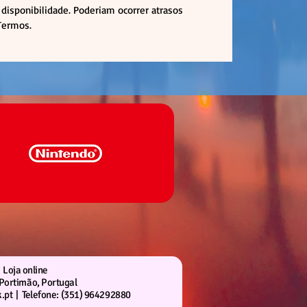
disponibilidade. Poderiam ocorrer atrasos
 Termos.
Loja online
Portimão, Portugal
.pt |
Telefone: (351) 964292880