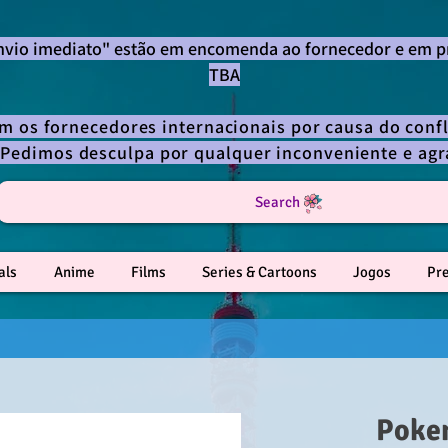
envio imediato" estão em encomenda ao fornecedor e em p
TBA
om os fornecedores internacionais por causa do confl
 Pedimos desculpa por qualquer inconveniente e a
Search
als
Anime
Films
Series & Cartoons
Jogos
Pr
Poke