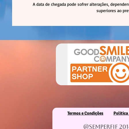
A data de chegada pode sofrer alterações, dependen
superiores ao pre
Termos e Condições
Politica
@Semperfif 201