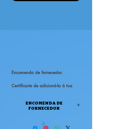
Encomenda de fornecedor.
Certifica-te de adicioná-la à tua
colecção!
ENCOMENDA DE
FORNECEDOR
ENCOMENDA DE FORNECEDOR
Atenção, este produto é uma