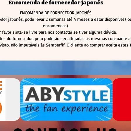
Encomenda de fornecedor japonês
ENCOMENDA DE FORNECEDOR JAPONÊS
dor japonês, pode levar 2 semanas até 4 meses a estar disponível (
encomendas).
r favor sinta-se livre para nos contactar se tiver alguma dúvida.
tes do fornecedor, pelo poderão ser alteradas as mesmas consoante a 
visto, não imputáveis às Semperfif. O cliente ao comprar aceita estes