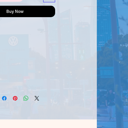
Buy Now