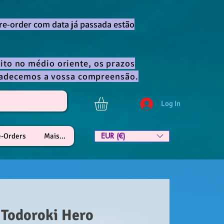
re-order com data já passada estão
ito no médio oriente, os prazos
gradecemos a vossa compreensão.
Log In
EUR (€)
e-Orders
Mais...
 Todoroki Hero