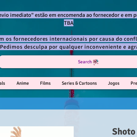
envio imediato" estão em encomenda ao fornecedor e em p
TBA
om os fornecedores internacionais por causa do confl
 Pedimos desculpa por qualquer inconveniente e a
Search
als
Anime
Films
Series & Cartoons
Jogos
Pr
Shoto