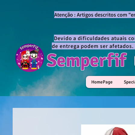
Atenção : Artigos descritos com "
Devido a dificuldades atuais c
de entrega podem ser afetados.
Semperfif
HomePage
Speci