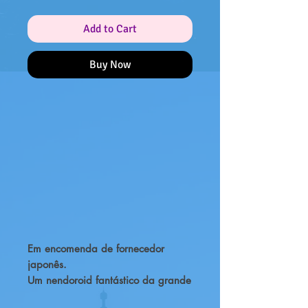
Add to Cart
Buy Now
Em encomenda de fornecedor
japonês.
Um nendoroid fantástico da grande
Asuna, com várias formas!