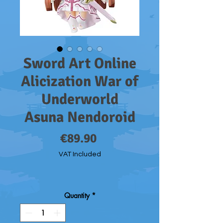
Sword Art Online
Alicization War of
Underworld
Asuna Nendoroid
Price
€89.90
VAT Included
Quantity
*