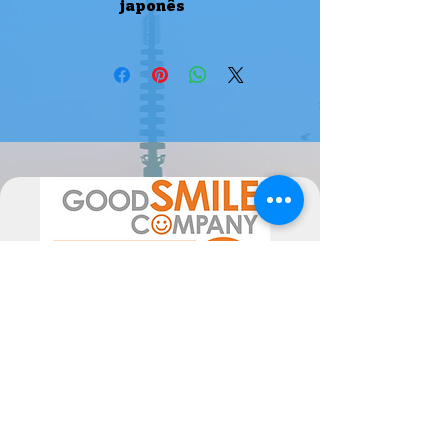
japonês
Encomenda de fornecedor japonês
Atenção, este produto é uma
encomenda de fornecedor japonês,
pode levar 1/2 semanas até 4 meses
a estar disponível ( ou mais em
época de maior movimento de
encomendas). Não terá de pagar mais
taxas.
Por favor sinta-se livre para nos
contactar se tiver alguma dúvida.
A data de chegada pode sofrer
alterações, dependentes do
fornecedor, pelo poderão ser
alteradas as mesmas consoante a
disponibilidade. Poderiam ocorrer
atrasos superiores ao previsto, não
imputáveis às Semperfif. O cliente ao
comprar aceita estes Termos.