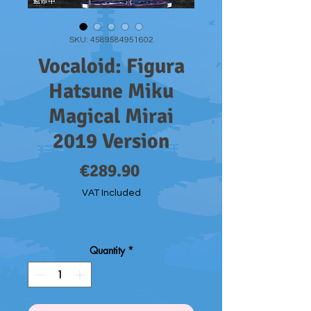
SKU: 4589584951602
Vocaloid: Figura
Hatsune Miku
Magical Mirai
2019 Version
Price
€289.90
VAT Included
Quantity
*