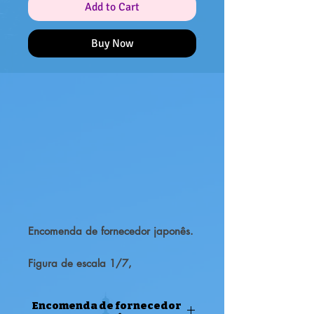
Add to Cart
Buy Now
Encomenda de fornecedor japonês.
Figura de escala 1/7,
em ABS&PVC com suporte incluído.
Aproximadamente 24 cm de altura.
Encomenda de fornecedor